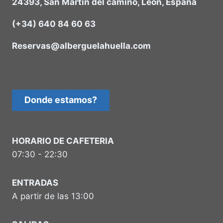
24393, San Martín del camino, León, España
(+34) 640 84 60 63
Reservas@alberguelahuella.com
Donde estamos?
HORARIO DE CAFETERIA
07:30 - 22:30
ENTRADAS
A partir de las 13:00